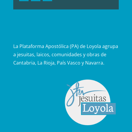
La Plataforma Apostólica (PA) de Loyola agrupa
a jesuitas, laicos, comunidades y obras de
Cantabria, La Rioja, País Vasco y Navarra.