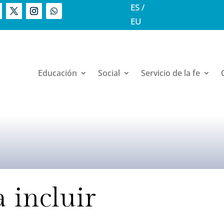
ES
/
EU
Educación
Social
Servicio de la fe
 incluir