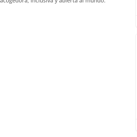
cogedora, inclusiva y abierta al mundo.