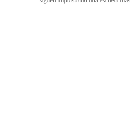
siguen impulsando una escuela más a