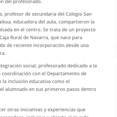
ón del profesorado.
a, profesor de secundaria del Colegio San
aikoa, educadora del aula, compartieron la
lsada en el centro. Se trata de un proyecto
Caja Rural de Navarra, que nace para
do de reciente incorporación desde una
ra.
ntegración social, profesorado dedicado a la
a coordinación con el Departamento de
o la inclusión educativa como el
el alumnado en sus primeros pasos dentro
r otras iniciativas y experiencias que