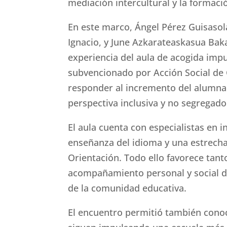
mediación intercultural y la formaci
En este marco, Ángel Pérez Guisasol
Ignacio, y June Azkarateaskasua Bak
experiencia del aula de acogida impu
subvencionado por Acción Social de 
responder al incremento del alumna
perspectiva inclusiva y no segregado
El aula cuenta con especialistas en i
enseñanza del idioma y una estrech
Orientación. Todo ello favorece tant
acompañamiento personal y social d
de la comunidad educativa.
El encuentro permitió también conoce